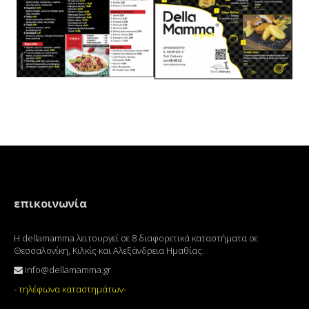
επικοινωνία
Η dellamamma λειτουργεί σε 8 διαφορετικά καταστήματα σε
Θεσσαλονίκη, Κιλκίς και Αλεξάνδρεια Ημαθίας.
info@dellamamma.gr
- τηλέφωνα καταστημάτων-